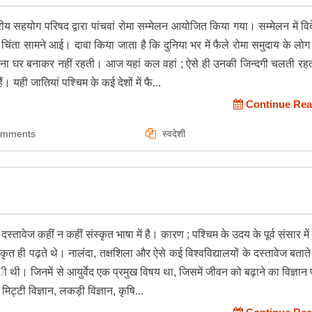
रीय सहयोग परिषद द्वारा पांचवां रोमा सम्मेलन आयोजित किया गया। सम्मेलन में विदेश
िंता सामने आई। दावा किया जाता है कि दुनिया भर में फैले रोमा समुदाय के लो
 अपना घर बनाकर नहीं रहती। आज यहां कल वहां ; ऐसे ही उनकी जिन्दगी चलती रहत
ं। यही जातियां पश्चिम के कई देशों में फै...
Continue Rea
omments
स्वदेशी
वेज कहीं न कहीं संस्कृत भाषा में है। कारण ; पश्चिम के उदय के पूर्व संसार में व
त ही पढ़ते थे। नालंदा, तक्षशिला और ऐसे कई विश्वविद्यालयों के दस्तावेज बताते 
ी थी। जिनमें से आयुर्वेद एक प्रमुख विषय था, जिसमें जीवन को बढ़ाने का विज्ञान
मिट्टी विज्ञान, लकड़ी विज्ञान, कृषि...