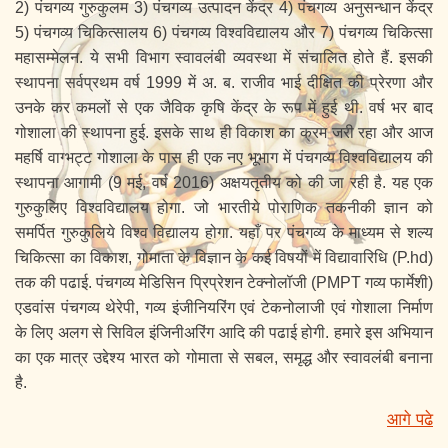
2) पंचगव्य गुरुकुलम 3) पंचगव्य उत्पादन केंद्र 4) पंचगव्य अनुसन्धान केंद्र
5) पंचगव्य चिकित्सालय 6) पंचगव्य विश्वविद्यालय और 7) पंचगव्य चिकित्सा
महासम्मेलन. ये सभी विभाग स्वावलंबी व्यवस्था में संचालित होते हैं. इसकी
स्थापना सर्वप्रथम वर्ष 1999 में अ. ब. राजीव भाई दीक्षित की प्रेरणा और
उनके कर कमलों से एक जैविक कृषि केंद्र के रूप में हुई थी. वर्ष भर बाद
गोशाला की स्थापना हुई. इसके साथ ही विकाश का क्रम जरी रहा और आज
महर्षि वाग्भट्ट गोशाला के पास ही एक नए भूभाग में पंचगव्य विश्वविद्यालय की
स्थापना आगामी (9 मई, वर्ष 2016) अक्षयतृतीय को की जा रही है. यह एक
गुरुकुलिए विश्वविद्यालय होगा. जो भारतीये पोराणिक तकनीकी ज्ञान को
समर्पित गुरुकुलिये विश्व विद्यालय होगा. यहाँ पर पंचगव्य के माध्यम से शल्य
चिकित्सा का विकाश, गोमाता के विज्ञान के कई विषयों में विद्यावारिधि (P.hd)
तक की पढाई. पंचगव्य मेडिसिन प्रिप्रेशन टेक्नोलॉजी (PMPT गव्य फार्मेशी)
एडवांस पंचगव्य थेरेपी, गव्य इंजीनियरिंग एवं टेकनोलाजी एवं गोशाला निर्माण
के लिए अलग से सिविल इंजिनीअरिंग आदि की पढाई होगी. हमारे इस अभियान
का एक मात्र उद्देश्य भारत को गोमाता से सबल, समृद्ध और स्वावलंबी बनाना
है.
आगे पढे