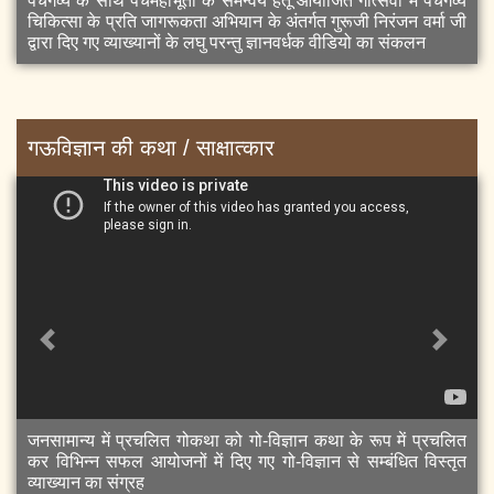
पंचगव्य के साथ पंचमहाभूतो के समन्वय हेतू आयोजित गौत्सवो में पंचगव्य
चिकित्सा के प्रति जागरूकता अभियान के अंतर्गत गुरूजी निरंजन वर्मा जी
द्वारा दिए गए व्याख्यानों के लघु परन्तु ज्ञानवर्धक वीडियो का संकलन
गऊविज्ञान की कथा / साक्षात्कार
Previous
Next
जनसामान्य में प्रचलित गोकथा को गो-विज्ञान कथा के रूप में प्रचलित
कर विभिन्न सफल आयोजनों में दिए गए गो-विज्ञान से सम्बंधित विस्तृत
व्याख्यान का संग्रह