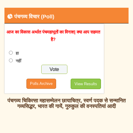
पंचगव्य विचार (Poll)
आज का विकास अर्थात पंचमहाभूतों का विनाश| क्या आप सहमत
है?
हा
नहीं
Polls Archive
View Results
पंचगव्य चिकित्सा महासम्मेलन छायाचित्र, स्वर्ण पदक से सन्मानित
गव्यसिद्धर, भारत की गायें, गुरुकुल की वनस्पतियां आदी