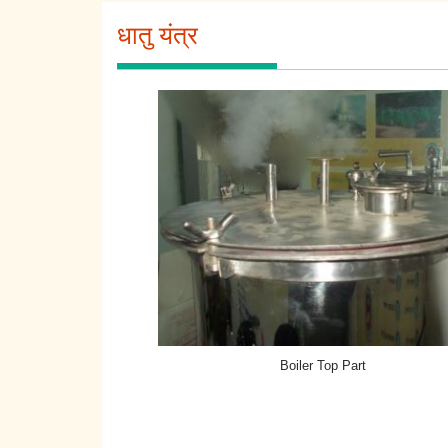
धातु यंत्र
Boiler Top Part