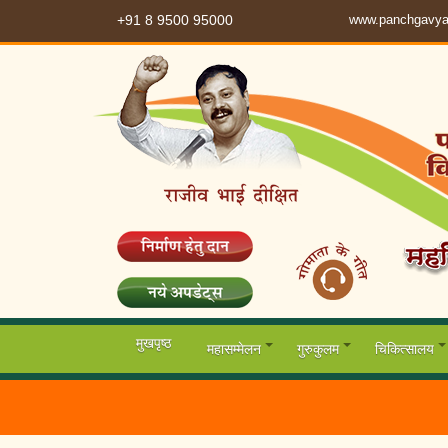
+91 8 9500 95000
www.panchgavya
मुखपृष्ठ
महासम्मेलन
गुरुकुलम
चिकित्सालय