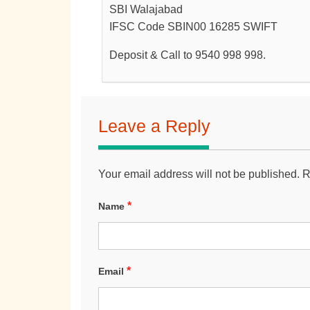
SBI Walajabad
IFSC Code SBIN00 16285 SWIFT
Deposit & Call to 9540 998 998.
Leave a Reply
Your email address will not be published.
R
*
Name
*
Email