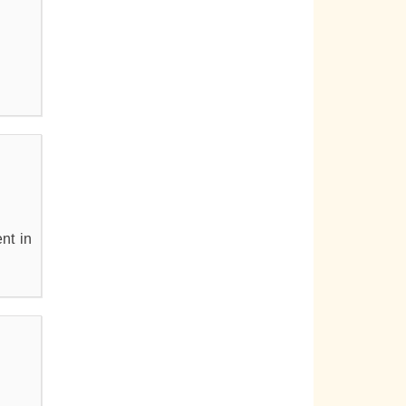
nt in