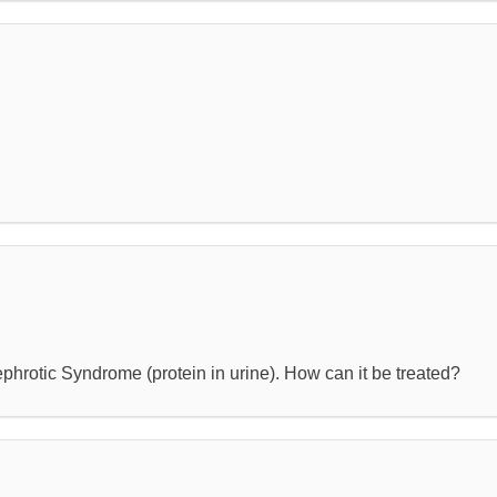
ephrotic Syndrome (protein in urine). How can it be treated?