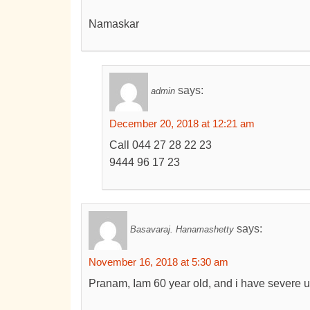
Namaskar
says:
admin
December 20, 2018 at 12:21 am
Call 044 27 28 22 23
9444 96 17 23
says:
Basavaraj. Hanamashetty
November 16, 2018 at 5:30 am
Pranam, Iam 60 year old, and i have severe 