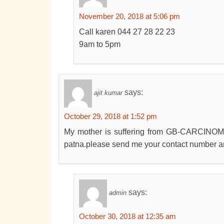
November 20, 2018 at 5:06 pm
Call karen 044 27 28 22 23
9am to 5pm
says:
ajit kumar
October 29, 2018 at 1:52 pm
My mother is suffering from GB-CARCINOMA 
patna.please send me your contact number a
says:
admin
October 30, 2018 at 12:35 am