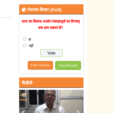
पंचगव्य विचार (Poll)
आज का विकास अर्थात पंचमहाभूतों का विनाश|
क्या आप सहमत है?
हा
नहीं
Polls Archive
View Results
विडीयो