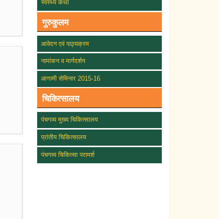
स्वस्थ्य कथा
गुरुकुलम
आवेदन एवं पाठ्यक्रम
नामांकन व मार्गदर्शन
आगामी सेमिनार 2015-16
चिकित्सालय
पंचगव्य मुख्य चिकित्सालय
प्रांतीय चिकित्सालय
पंचगव्य चिकित्सा परामर्श