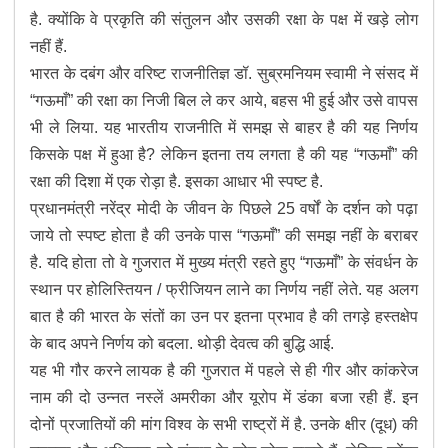
है. क्योंकि वे प्रकृति की संतुलन और उसकी रक्षा के पक्ष में खड़े लोग
नहीं हैं.
भारत के दबंग और वरिष्ट राजनीतिज्ञ डॉ. सुब्रमनियम स्वामी ने संसद में
“गऊमाँ” की रक्षा का निजी बिल ले कर आये, बहस भी हुई और उसे वापस
भी ले लिया. यह भारतीय राजनीति में समझ से बाहर है की यह निर्णय
किसके पक्ष में हुआ है? लेकिन इतना तय लगता है की यह “गऊमाँ” की
रक्षा की दिशा में एक रोड़ा है. इसका आधार भी स्पष्ट है.
प्रधानमंत्री नरेंद्र मोदी के जीवन के पिछले 25 वर्षों के दर्शन को पढ़ा
जाये तो स्पष्ट होता है की उनके पास “गऊमाँ” की समझ नहीं के बराबर
है. यदि होता तो वे गुजरात में मुख्य मंत्री रहते हुए “गऊमाँ” के संवर्धन के
स्थान पर होलिस्तियन / फ्रीजियन लाने का निर्णय नहीं लेते. यह अलग
बात है की भारत के संतों का उन पर इतना प्रभाव है की तगड़े हस्तक्षेप
के बाद अपने निर्णय को बदला. थोड़ी देवत्व की बुद्धि आई.
यह भी गौर करने लायक है की गुजरात में पहले से ही गीर और कांकरेज
नाम की दो उन्नत नस्लें अमरीका और यूरोप में डंका बजा रही हैं. इन
दोनों प्रजातियों की मांग विश्व के सभी राष्ट्रों में है. उनके क्षीर (दूध) की