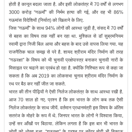
होती है कानून बदला जाता है. और इसी लोकतंत्र में 70 वर्षों से लगभग
3000 करोड़ “गऊमाँ” की निर्मम हत्या की गई, और वह भी 86%
गऊमांस विदेशियों (निर्यात) को खिलाने के लिए.
जिस “गऊमाँ” के साथ 94% लोगों की आस्था जुडी है, संसद में 70 वर्षों
से बहस का विषय तक नहीं बन रहा था. मुश्किल से डॉ सुब्रमनियम
स्वामी द्वारा निजी बिल आया और बहस के बाद उसे वापस लिया गया. यह
राजनैतिक चाल समझ से परे है. शायद श्रीराम मंदिर निर्माण की तरह
“गऊरक्षा” के विषय को भी चुनावी प्रक्षेपास्त्र बनाकर चुनावी नारों के
मिसाइल पर चढाने का प्रबंध हो रहा है. क्योंकि निश्चित रूप से कहा जा
सकता है कि अब 2019 का लोकसभा चुनाव श्रीराम मंदिर निर्माण के
रथ पर बैठ कर नहीं जीत जा सकते.
भारत की तीन पीढ़ियों ने ऐसी निर्लज लोकतंत्र के साथ आस्था रखी है.
आज 70 साल हो गए. प्रश्न है कि हम भारत के लोग कब तक ऐसी
निर्लज लोकतंत्र के साथ जीयें. वर्तमान प्रधानमंत्री इस विषय के अंतिम
सतरंज के मोहरे के रूप में थे. जिनपर भारत के लोगों ने विश्वास किया,
उन्हें सर आँखों पर बिठाया. लेकिन लगता है कि इस बार भी भारत के
लोगों को धोखा हुआ. “गऊरक्षा” के प्रश्न पर नरेंद्र मोदी भी बिकाऊ