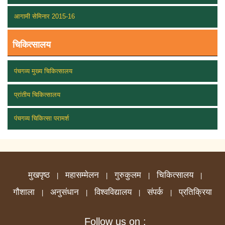
आगामी सेमिनार 2015-16
चिकित्सालय
पंचगव्य मुख्य चिकित्सालय
प्रांतीय चिकित्सालय
पंचगव्य चिकित्सा परामर्श
मुखपृष्ठ
महासम्मेलन
गुरुकुलम
चिकित्सालय
|
|
|
|
गौशाला
अनुसंधान
विश्वविद्यालय
संपर्क
प्रतिक्रिया
|
|
|
|
Follow us on :