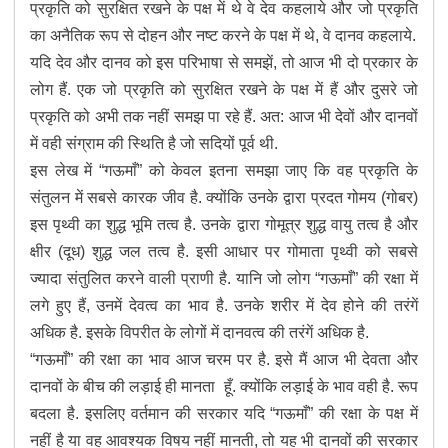
प्रकृति को सुरक्षित रखने के पक्ष में थे वे देव कहलाये और जो प्रकृति
का अनैतिक रूप से दोहन और नष्ट करने के पक्ष में थे, वे दानव कहलाये.
यदि देव और दानव को इस परिभाषा से समझें, तो आज भी दो प्रकार के
लोग हैं. एक जो प्रकृति को सुरक्षित रखने के पक्ष में हैं और दुसरे जो
प्रकृति को अभी तक नहीं समझ पा रहे हैं. अत: आज भी देवों और दानवों
में वही संग्राम की स्थिति है जो सदियों पूर्व थी.
इस लेख में “गऊमाँ” को केवल इतना समझा जाए कि वह प्रकृति के
संतुलन में सबसे कारक जीव है. क्योंकि उनके द्वारा प्रदत गोमय (गोबर)
इस पृथ्वी का शुद्ध भूमि तत्व है. उनके द्वारा गोमूत्र शुद्ध वायु तत्व है और
क्षीर (दूध) शुद्ध जल तत्व है. इसी आधार पर गोमाता पृथ्वी को सबसे
ज्यादा संतुलित करने वाली प्राणी है. यानि जो लोग “गऊमाँ” की रक्षा में
लगे हुए हैं, उनमें देवत्व का भाव है. उनके शरीर में देव होने की तरंगें
अधिक है. इसके विपरीत के लोगों में दानवत्व की तरंगें अधिक है.
“गऊमाँ” की रक्षा का भाव आज चरम पर है. इसे मैं आज भी देवता और
दानवों के बीच की लड़ाई ही मानता हूँ. क्योंकि लड़ाई के भाव वही है. रूप
बदला है. इसलिए वर्तमान की सरकार यदि “गऊमाँ” की रक्षा के पक्ष में
नहीं है या वह आवश्यक विषय नहीं मानती, तो यह भी दानवों की सरकार