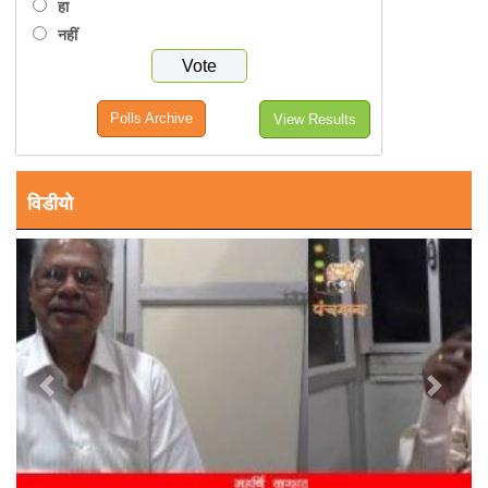
हा
नहीं
Polls Archive
View Results
विडीयो
Previous
Next