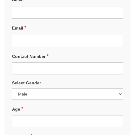
*
Email
*
Contact Number
Select Gender
*
Age