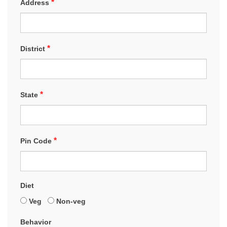
*
Address
*
District
*
State
*
Pin Code
Diet
Veg
Non-veg
Behavior