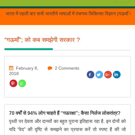
में पहली बार सभी भारतीये भाषाओं में पंचगव्य चिकित्सा विज्ञान (गऊमाँ के गव
“गऊमाँ”; को कब समझेगी सरकार ?
February 8,
2 Comments
2018
70 वर्षों से 94% लोग चाहते हैं “गऊरक्षा”; कैसा निर्लज लोकतंत्र?
पृथ्वी पर देवता और दानवों का बहुत पुराना इतिहास रहा है. इन दोनों को
यदि “वेद” की दृष्टि से समझने का प्रयास करें तो स्पष्ट है की जो