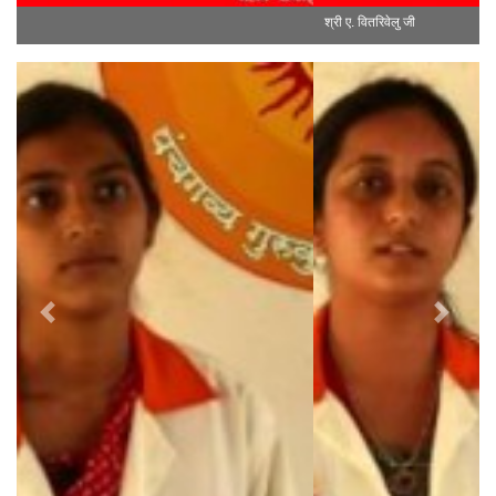
श्री ए. वितरिवेलु जी
Previous
Next