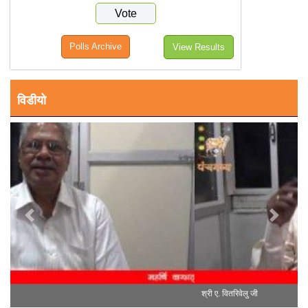
Polls Archive
View Results
विडीयो
Previous
Next
श्री ए. वितरिवेलु जी