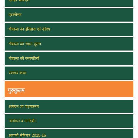
प्रचार सामग्री
प्रश्नोत्तर
गौशाला का इतिहास एवं उद्देश्य
गौशाला का स्थल पुराण
गोशाला की वनस्पतियाँ
स्वस्थ्य कथा
गुरुकुलम
आवेदन एवं पाठ्यक्रम
नामांकन व मार्गदर्शन
आगामी सेमिनार 2015-16