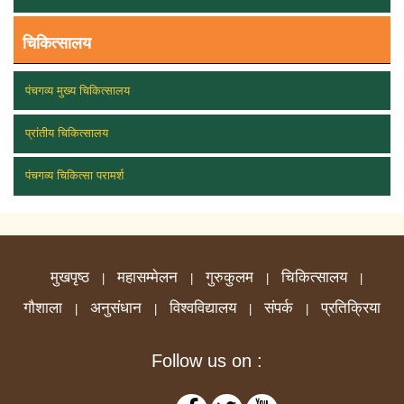
चिकित्सालय
पंचगव्य मुख्य चिकित्सालय
प्रांतीय चिकित्सालय
पंचगव्य चिकित्सा परामर्श
मुखपृष्ठ
महासम्मेलन
गुरुकुलम
चिकित्सालय
|
|
|
|
गौशाला
अनुसंधान
विश्वविद्यालय
संपर्क
प्रतिक्रिया
|
|
|
|
Follow us on :