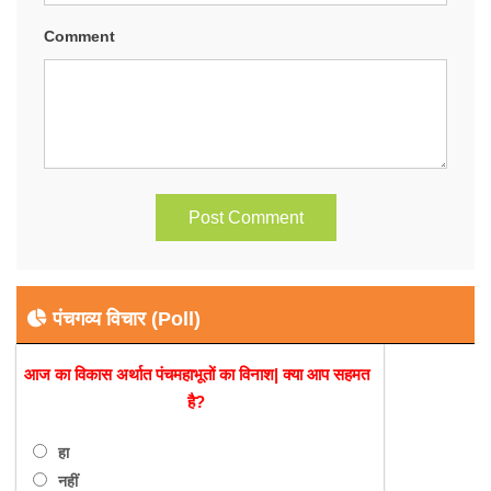
Comment
पंचगव्य विचार (Poll)
आज का विकास अर्थात पंचमहाभूतों का विनाश| क्या आप सहमत
है?
हा
नहीं