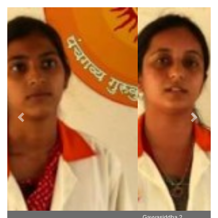
Previous
Next
Gavyasiddha 2