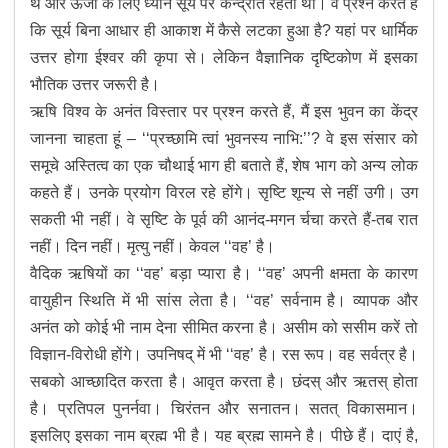
थे और ऊर्जा के लिए ध्यान सूर्य पर केन्द्रीत रहता था। वे प्रश्न करते हैं
कि सूर्य बिना आधार ही आकाश में कैसे लटका हुआ है? यहां पर धार्मिक
उत्तर होगा ईश्वर की कृपा से। लेकिन वैज्ञानिक दृष्टिकोण में इसका
भौतिक उत्तर जरूरी है।
ऋषि विश्व के अनंत विस्तार पर प्रश्न करते हैं, मैं इस भुवन का केंद्र
जानना चाहता हूं – ‘‘प्रच्छामि त्वां भुवनस्य नाभि:’’? वे इस संसार को
समूचे अस्तित्व का एक चौथाई भाग ही बताते हैं, शेष भाग को अन्य लोक
कहते हैं। उनके प्रयोग विरल रहे होंगे। सृष्टि शून्य से नहीं उगी। उग
सकती भी नहीं। वे सृष्टि के पूर्व की आनंद-मगन र्चचा करते हैं-तब रात
नहीं। दिन नहीं। मृत्यु नहीं। केवल ‘‘वह’ है।
वैदिक ऋषियों का ‘‘वह’ बड़ा प्यारा है। ‘‘वह’ अपनी क्षमता के कारण
वायुहीन स्थिति में भी सांस लेता है। ‘‘वह’ सर्वनाम है। व्यापक और
अनंत को कोई भी नाम देना सीमित करना है। असीम को ससीम करें तो
विज्ञान-विरोधी होंगे। उपनिषद् में भी ‘‘वह’ है। रस रूप। वह सर्वत्र है।
सबको आच्छादित करता है। आवृत करता है। छंदस् और ऋतस् होता
है। प्रतिपल पुनर्नवा। चिरंतन और सनातन। सतत् विकासमान।
इसलिए इसका नाम ब्रह्म भी है। यह ब्रह्म सामने है। पीछे हैं। दाएं है,