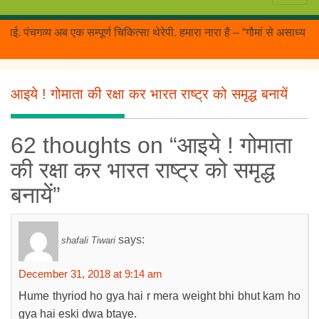
. पंचगव्य अब एक सम्पूर्ण चिकित्सा थेरेपी. हमारा नारा है – “गौमां से असाध्
आइये ! गोमाता की रक्षा कर भारत राष्ट्र को समृद्ध बनायें
62 thoughts on “आइये ! गोमाता
की रक्षा कर भारत राष्ट्र को समृद्ध
बनायें”
says:
shafali Tiwari
December 31, 2018 at 9:14 am
Hume thyriod ho gya hai r mera weight bhi bhut kam ho
gya hai eski dwa btaye.