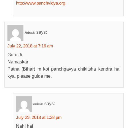
http://www.panchvidya.org
says:
Ritesh
July 22, 2018 at 7:16 am
Guru Ji
Namaskar
Patna (Bihar) m koi panchgavya chikitsha kendra hai
kya. please guide me.
says:
admin
July 29, 2018 at 1:28 pm
Nahi hai