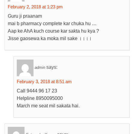
February 2, 2018 at 1:23 pm
Guru ji praanam
mai b pharmacy complete kar chuka hu …
Aap ke AhA kuch course kar sakta hu kya ?
Jisse gaosewa ka moka mil sake ।।।।
says:
admin
February 3, 2018 at 8:51 am
Call 9444 96 17 23
Helpline 8950095000
March me seat mil sakata hai.