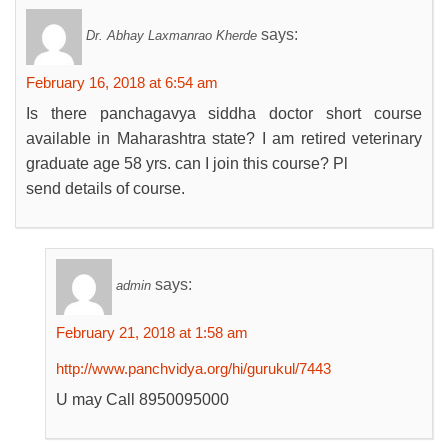
says:
Dr. Abhay Laxmanrao Kherde
February 16, 2018 at 6:54 am
Is there panchagavya siddha doctor short course
available in Maharashtra state? I am retired veterinary
graduate age 58 yrs. can I join this course? Pl
send details of course.
says:
admin
February 21, 2018 at 1:58 am
http://www.panchvidya.org/hi/gurukul/7443
U may Call 8950095000