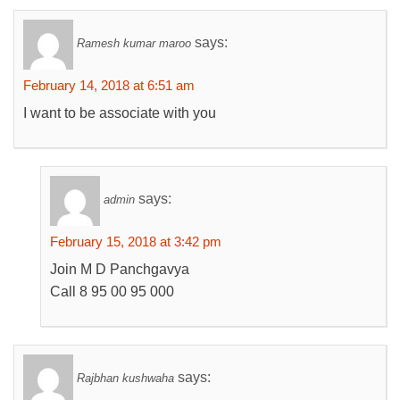
says:
Ramesh kumar maroo
February 14, 2018 at 6:51 am
I want to be associate with you
says:
admin
February 15, 2018 at 3:42 pm
Join M D Panchgavya
Call 8 95 00 95 000
says:
Rajbhan kushwaha