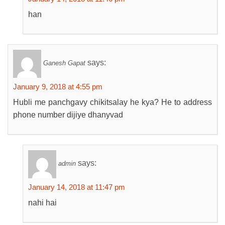
han
says:
Ganesh Gapat
January 9, 2018 at 4:55 pm
Hubli me panchgavy chikitsalay he kya? He to address
phone number dijiye dhanyvad
says:
admin
January 14, 2018 at 11:47 pm
nahi hai