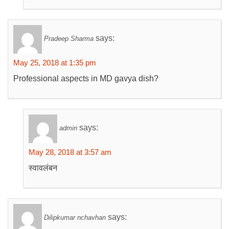
says:
Pradeep Sharma
May 25, 2018 at 1:35 pm
Professional aspects in MD gavya dish?
says:
admin
May 28, 2018 at 3:57 am
स्वावलंबन
says:
Dilipkumar nchavhan