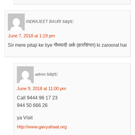
says:
INDRAJEET BAURI
June 7, 2018 at 1:19 pm
Sir mere pitaji ke liye गौमयादी अर्क (हारसिंगार) ki zaroorat hai
says:
admin
June 9, 2018 at 11:00 pm
Call 9444 96 17 23
944 50 666 26
ya Visit
http://www.gavyahaat.org