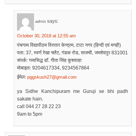
says:
admin
October 30, 2018 at 12:55 am
पंचगव्य विद्यापीठम विस्तार केन्द्रम, टाटा नगर (हिन्दी एवं मगही)
पता: 37, स्वर्ण रेखा फ्लैट, गंडक रोड, साक्ची, जमशेदपुर 831001
संपर्क: गव्यसिद्ध डॉ. गीता सिंह कुशवाहा
मोबाइल: 9204617334, 9234567864
ईमेल:
pggskush27@gmail.com
ya Sidhe Kanchipuram me Guruji se bhi padh
sakate hain.
call 044 27 28 22 23
9am to 5pm