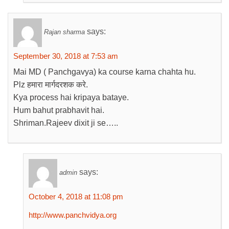
says:
Rajan sharma
September 30, 2018 at 7:53 am
Mai MD ( Panchgavya) ka course karna chahta hu.
Plz हमारा मार्गदरशक करे.
Kya process hai kripaya bataye.
Hum bahut prabhavit hai.
Shriman.Rajeev dixit ji se…..
says:
admin
October 4, 2018 at 11:08 pm
http://www.panchvidya.org