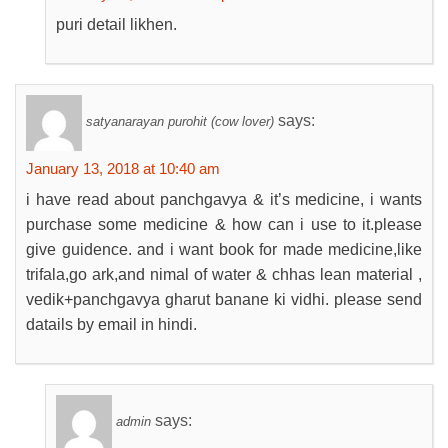
puri detail likhen.
says:
satyanarayan purohit (cow lover)
January 13, 2018 at 10:40 am
i have read about panchgavya & it’s medicine, i wants
purchase some medicine & how can i use to it.please
give guidence. and i want book for made medicine,like
trifala,go ark,and nimal of water & chhas lean material ,
vedik+panchgavya gharut banane ki vidhi. please send
datails by email in hindi.
says:
admin