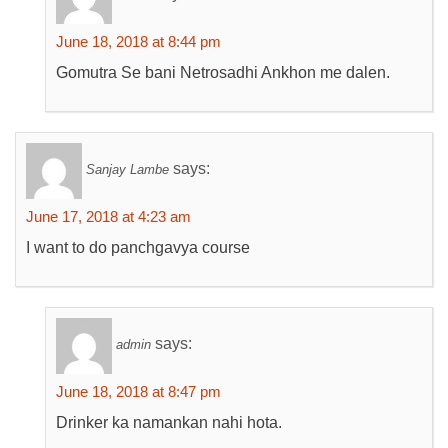
June 18, 2018 at 8:44 pm
Gomutra Se bani Netrosadhi Ankhon me dalen.
says:
Sanjay Lambe
June 17, 2018 at 4:23 am
I want to do panchgavya course
says:
admin
June 18, 2018 at 8:47 pm
Drinker ka namankan nahi hota.