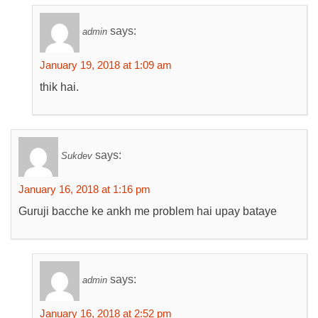
says:
admin
January 19, 2018 at 1:09 am
thik hai.
says:
Sukdev
January 16, 2018 at 1:16 pm
Guruji bacche ke ankh me problem hai upay bataye
says:
admin
January 16, 2018 at 2:52 pm