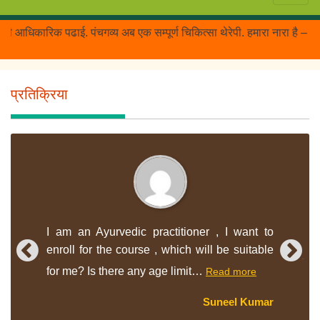
्यों) की आधिकारिक पढाई. पंचगव्य अब एक सम्पूर्ण चिकित्सा थेरेपी. हमारा नार
प्रतिक्रिया
I am an Ayurvedic practitioner , I want to
enroll for the course , which will be suitable
Prev
Next
“Suneel
for me? Is there any age limit…
Read more
Kumar”
Suneel Kumar