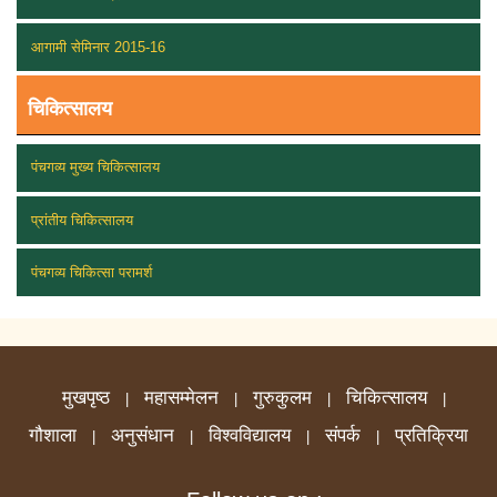
आगामी सेमिनार 2015-16
चिकित्सालय
पंचगव्य मुख्य चिकित्सालय
प्रांतीय चिकित्सालय
पंचगव्य चिकित्सा परामर्श
मुखपृष्ठ
महासम्मेलन
गुरुकुलम
चिकित्सालय
|
|
|
|
गौशाला
अनुसंधान
विश्वविद्यालय
संपर्क
प्रतिक्रिया
|
|
|
|